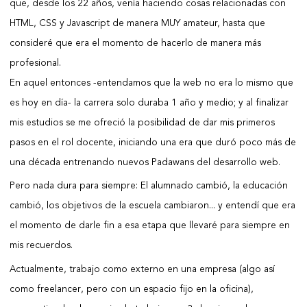
que, desde los 22 años, venía haciendo cosas relacionadas con
HTML, CSS y Javascript de manera MUY amateur, hasta que
consideré que era el momento de hacerlo de manera más
profesional.
En aquel entonces -entendamos que la web no era lo mismo que
es hoy en día- la carrera solo duraba 1 año y medio; y al finalizar
mis estudios se me ofreció la posibilidad de dar mis primeros
pasos en el rol docente, iniciando una era que duró poco más de
una década entrenando nuevos Padawans del desarrollo web.
Pero nada dura para siempre: El alumnado cambió, la educación
cambió, los objetivos de la escuela cambiaron... y entendí que era
el momento de darle fin a esa etapa que llevaré para siempre en
mis recuerdos.
Actualmente, trabajo como externo en una empresa (algo así
como
freelancer
, pero con un espacio fijo en la oficina),