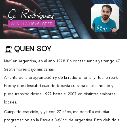
G
Rodríguez
Vainilla Developer
Quien soy
Nací en Argentina, en el año 1978. En consecuencia ya tengo 47
Septiembres bajo mis canas.
Amante de la programación y de la radiofononía (virtual o real),
hobby que descubrí cuando todavía cursaba el secundario y
pude transitar desde 1997 hasta el 2007 en distintas emisoras
locales.
Cumplido ese ciclo, y ya con 27 años, me decidí a estudiar
programación en la Escuela DaVinci de Argentina. Ésto debido a